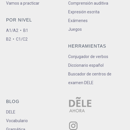
Vamos a practicar
Comprensión auditiva
Expresión escrita
POR NIVEL
Exámenes
Juegos
A1/A2
•
B1
B2
•
C1/C2
HERRAMIENTAS
Conjugador de verbos
Diccionario español
Buscador de centros de
examen DELE
BLOG
DELE
Vocabulario
Gramática