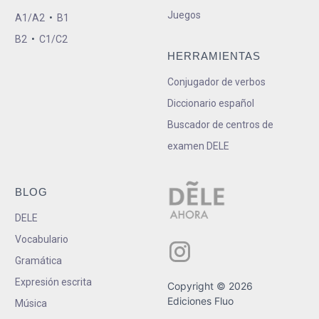
Juegos
A1/A2
•
B1
B2
•
C1/C2
HERRAMIENTAS
Conjugador de verbos
Diccionario español
Buscador de centros de
examen DELE
BLOG
DELE
Vocabulario
Gramática
Expresión escrita
Copyright © 2026
Ediciones Fluo
Música