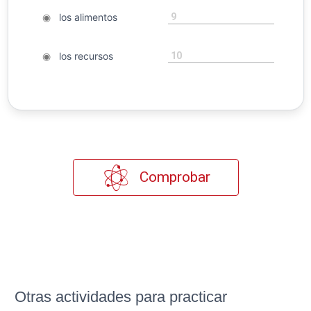
9
◉
los alimentos
10
◉
los recursos
Comprobar
Otras actividades para practicar