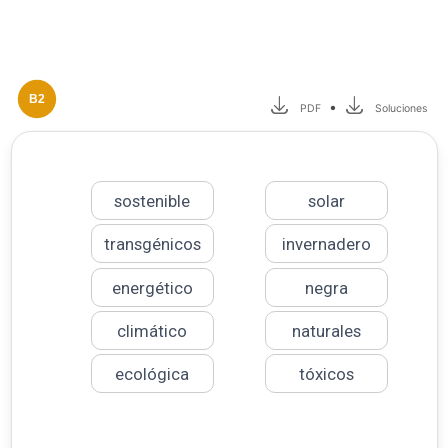
B2
•
PDF
Soluciones
sostenible
solar
transgénicos
invernadero
energético
negra
climático
naturales
ecológica
tóxicos