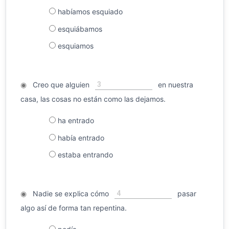
habíamos esquiado
esquiábamos
esquiamos
3
◉
Creo que alguien
en nuestra
casa, las cosas no están como las dejamos.
ha entrado
había entrado
estaba entrando
4
◉
Nadie se explica cómo
pasar
algo así de forma tan repentina.