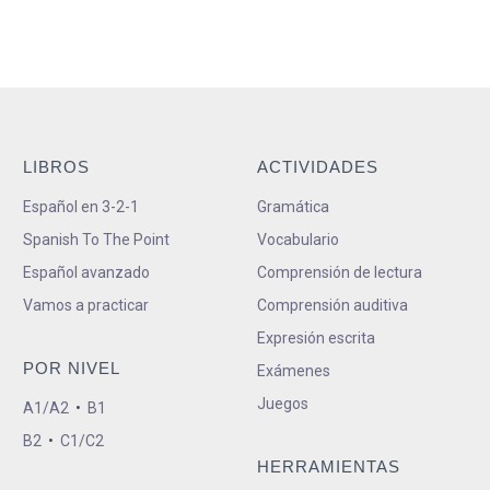
LIBROS
ACTIVIDADES
Español en 3-2-1
Gramática
Spanish To The Point
Vocabulario
Español avanzado
Comprensión de lectura
Vamos a practicar
Comprensión auditiva
Expresión escrita
POR NIVEL
Exámenes
Juegos
A1/A2
•
B1
B2
•
C1/C2
HERRAMIENTAS