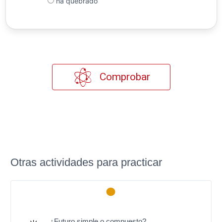
ha quebrado
Comprobar
Otras actividades para practicar
¿Futuro simple o compuesto?