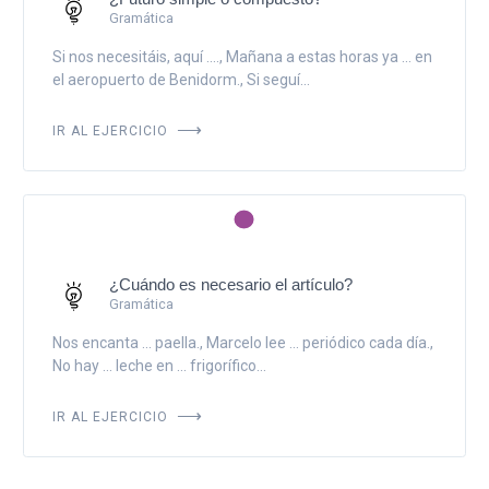
Gramática
Si nos necesitáis, aquí ...., Mañana a estas horas ya ... en
el aeropuerto de Benidorm., Si seguí...
IR AL EJERCICIO
¿Cuándo es necesario el artículo?
Gramática
Nos encanta ... paella., Marcelo lee ... periódico cada día.,
No hay ... leche en ... frigorífico...
IR AL EJERCICIO