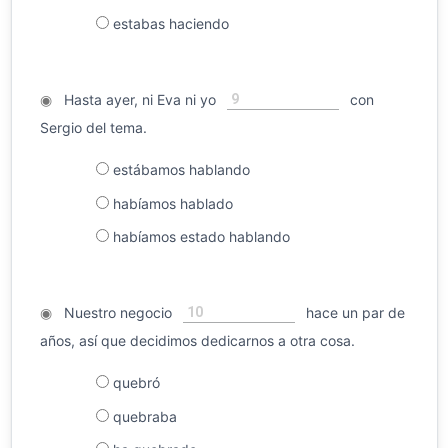
estabas haciendo
9
◉
Hasta ayer, ni Eva ni yo
con
Sergio del tema.
estábamos hablando
habíamos hablado
habíamos estado hablando
10
◉
Nuestro negocio
hace un par de
años, así que decidimos dedicarnos a otra cosa.
quebró
quebraba