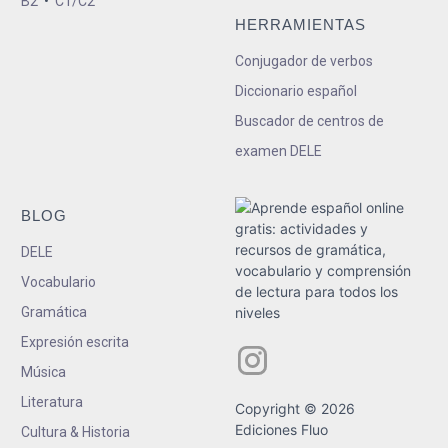
B2
•
C1/C2
HERRAMIENTAS
Conjugador de verbos
Diccionario español
Buscador de centros de
examen DELE
BLOG
DELE
Vocabulario
Gramática
Expresión escrita
Música
Literatura
Copyright © 2026
Ediciones Fluo
Cultura & Historia