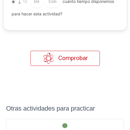
◉
¿
De
Con
cuánto tiempo disponemos
12
para hacer esta actividad?
Comprobar
Otras actividades para practicar