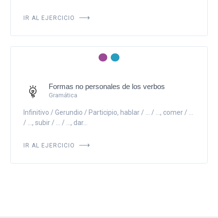
IR AL EJERCICIO
Formas no personales de los verbos
Gramática
Infinitivo / Gerundio / Participio, hablar / ... / ..., comer / ...
/ ..., subir / ... / ..., dar...
IR AL EJERCICIO