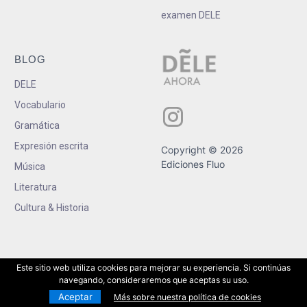
examen DELE
BLOG
DELE
Vocabulario
Gramática
Expresión escrita
Copyright © 2026
Ediciones Fluo
Música
Literatura
Cultura & Historia
Este sitio web utiliza cookies para mejorar su experiencia. Si continúas
navegando, consideraremos que aceptas su uso.
Aceptar
Más sobre nuestra política de cookies