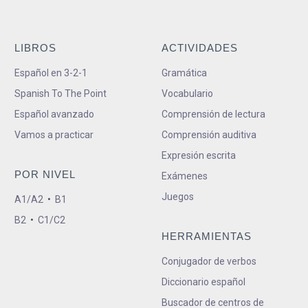
LIBROS
ACTIVIDADES
Español en 3-2-1
Gramática
Spanish To The Point
Vocabulario
Español avanzado
Comprensión de lectura
Vamos a practicar
Comprensión auditiva
Expresión escrita
POR NIVEL
Exámenes
Juegos
A1/A2
•
B1
B2
•
C1/C2
HERRAMIENTAS
Conjugador de verbos
Diccionario español
Buscador de centros de