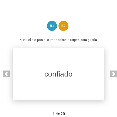
B1
B2
*Haz clic o pon el cursor sobre la tarjeta para girarla
desconfiado
confiado
1
de 20