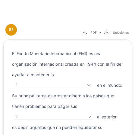
B2
•
PDF
Soluciones
El Fondo Monetario Internacional (FMI) es una
organización internacional creada en 1944 con el fin de
ayudar a mantener la
1
en el mundo.
Su principal tarea es prestar dinero a los países que
tienen problemas para pagar sus
2
al exterior,
es decir, aquellos que no pueden equilibrar su