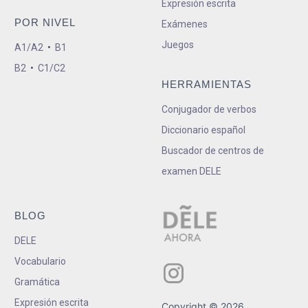
Expresión escrita
POR NIVEL
Exámenes
Juegos
A1/A2
•
B1
B2
•
C1/C2
HERRAMIENTAS
Conjugador de verbos
Diccionario español
Buscador de centros de
examen DELE
BLOG
DELE
Vocabulario
Gramática
Expresión escrita
Copyright © 2026