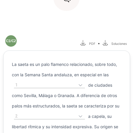
C1/C2
•
PDF
Soluciones
La saeta es un palo flamenco relacionado, sobre todo,
con la Semana Santa andaluza, en especial en las
1
de ciudades
como Sevilla, Málaga o Granada. A diferencia de otros
palos más estructurados, la saeta se caracteriza por su
2
a capela, su
libertad rítmica y su intensidad expresiva. Su origen se