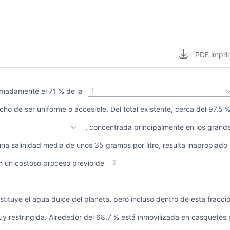
PDF
impri
1
imadamente el 71 % de la
cho de ser uniforme o accesible. Del total existente, cerca del 97,5
, concentrada principalmente en los grand
na salinidad media de unos 35 gramos por litro, resulta inapropiado
3
in un costoso proceso previo de
stituye el agua dulce del planeta, pero incluso dentro de esta fracció
uy restringida. Alrededor del 68,7 % está inmovilizada en casquetes 