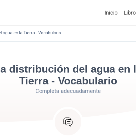
Inicio
Libr
el agua en la Tierra - Vocabulario
a distribución del agua en 
Tierra - Vocabulario
Completa adecuadamente