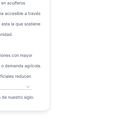
en acuíferos
ma accesible a través
esta la que sostiene
nidad.
giones con mayor
l o demanda agrícola.
ficiales reducen
 de nuestro siglo.