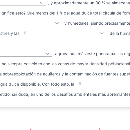
, y aproximadamente un 30 % se almacena 
ignifica esto? Que menos del 1 % del agua dulce total circula de for
y humedales, siendo precisamente 
6
stres y las
de la huma
agrava aún más este panorama: las re
ca no siempre coinciden con las zonas de mayor densidad poblaciona
 la sobreexplotación de acuíferos y la contaminación de fuentes super
8
gua dulce disponible. Con todo esto, la
rtido, sin duda, en uno de los desafíos ambientales más apremiantes