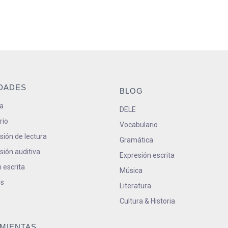
IDADES
BLOG
a
DELE
rio
Vocabulario
ión de lectura
Gramática
ión auditiva
Expresión escrita
 escrita
Música
s
Literatura
Cultura & Historia
MIENTAS