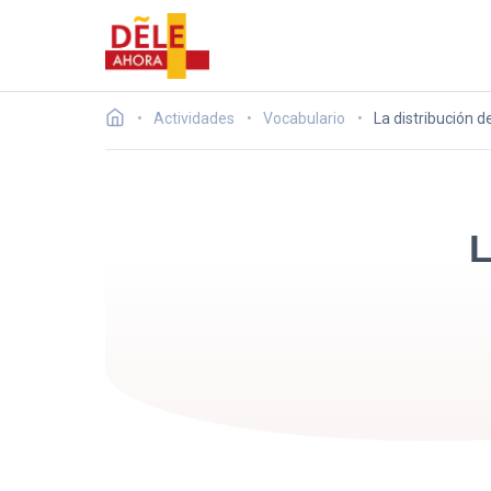
Actividades
Vocabulario
La distribución d
L