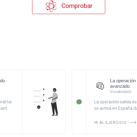
Comprobar
ado
La operación 
avanzado
Vocabulario
ral ha
La operación salida es 
nt...
se activa en España du
IR AL EJERCICIO