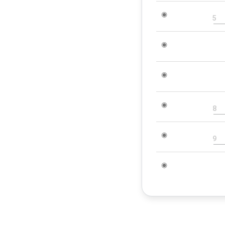
◉
5
◉
◉
◉
8
◉
9
◉