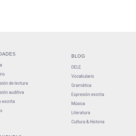
IDADES
BLOG
a
DELE
rio
Vocabulario
ión de lectura
Gramática
ión auditiva
Expresión escrita
 escrita
Música
s
Literatura
Cultura & Historia