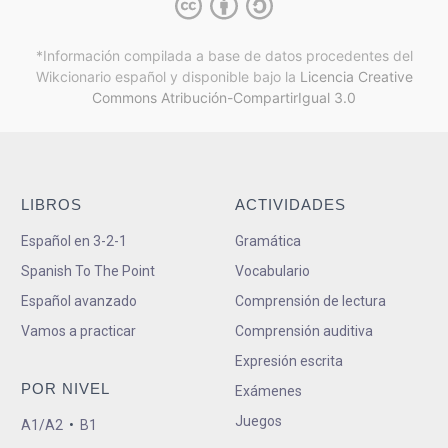
*Información compilada a base de datos procedentes del
Wikcionario español y
disponible bajo la
Licencia Creative
Commons Atribución-CompartirIgual 3.0
LIBROS
ACTIVIDADES
Español en 3-2-1
Gramática
Spanish To The Point
Vocabulario
Español avanzado
Comprensión de lectura
Vamos a practicar
Comprensión auditiva
Expresión escrita
POR NIVEL
Exámenes
Juegos
A1/A2
•
B1