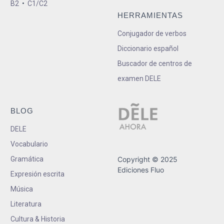
B2
•
C1/C2
HERRAMIENTAS
Conjugador de verbos
Diccionario español
Buscador de centros de
examen DELE
BLOG
DELE
Vocabulario
Gramática
Copyright © 2025
Ediciones Fluo
Expresión escrita
Música
Literatura
Cultura & Historia