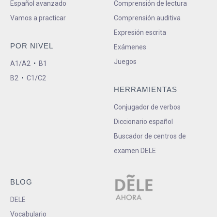
Español avanzado
Comprensión de lectura
Vamos a practicar
Comprensión auditiva
Expresión escrita
POR NIVEL
Exámenes
Juegos
A1/A2
•
B1
B2
•
C1/C2
HERRAMIENTAS
Conjugador de verbos
Diccionario español
Buscador de centros de
examen DELE
BLOG
DELE
Vocabulario