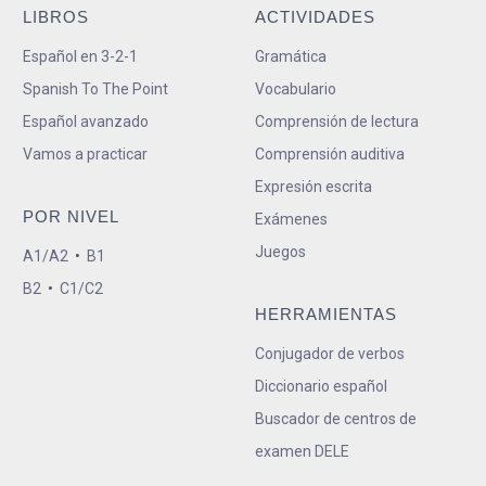
LIBROS
ACTIVIDADES
Español en 3-2-1
Gramática
Spanish To The Point
Vocabulario
Español avanzado
Comprensión de lectura
Vamos a practicar
Comprensión auditiva
Expresión escrita
POR NIVEL
Exámenes
Juegos
A1/A2
•
B1
B2
•
C1/C2
HERRAMIENTAS
Conjugador de verbos
Diccionario español
Buscador de centros de
examen DELE