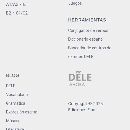
Juegos
A1/A2
•
B1
B2
•
C1/C2
HERRAMIENTAS
Conjugador de verbos
Diccionario español
Buscador de centros de
examen DELE
BLOG
DELE
Vocabulario
Gramática
Copyright © 2025
Ediciones Fluo
Expresión escrita
Música
Literatura