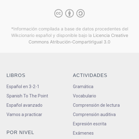
*Información compilada a base de datos procedentes del
Wikcionario español y
disponible bajo la
Licencia Creative
Commons Atribución-CompartirIgual 3.0
LIBROS
ACTIVIDADES
Español en 3-2-1
Gramática
Spanish To The Point
Vocabulario
Español avanzado
Comprensión de lectura
Vamos a practicar
Comprensión auditiva
Expresión escrita
POR NIVEL
Exámenes