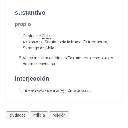
sustantivo
propio
Capital de
Chile
.
▸ sinónimos:
Santiago de la Nueva Extremadura,
Santiago de Chile
Vigésimo libro del Nuevo Testamiento, compuesto
de cinco capítulos.
interjección
Grito
belicoso
.
también como sustantivo (m)
ciudades
milicia
religión