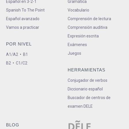
Español en 3-2-1
Gramática
Spanish To The Point
Vocabulario
Español avanzado
Comprensión de lectura
Vamos a practicar
Comprensión auditiva
Expresión escrita
POR NIVEL
Exámenes
Juegos
A1/A2
•
B1
B2
•
C1/C2
HERRAMIENTAS
Conjugador de verbos
Diccionario español
Buscador de centros de
examen DELE
BLOG