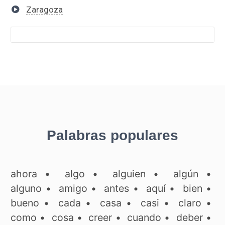
Zaragoza
Palabras populares
ahora
•
algo
•
alguien
•
algún
•
alguno
•
amigo
•
antes
•
aquí
•
bien
•
bueno
•
cada
•
casa
•
casi
•
claro
•
como
•
cosa
•
creer
•
cuando
•
deber
•