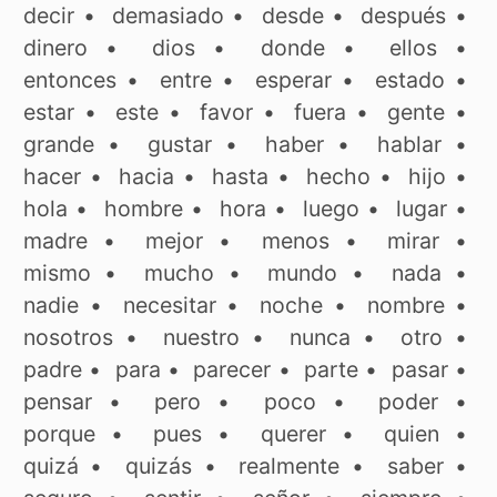
decir
•
demasiado
•
desde
•
después
•
dinero
•
dios
•
donde
•
ellos
•
entonces
•
entre
•
esperar
•
estado
•
estar
•
este
•
favor
•
fuera
•
gente
•
grande
•
gustar
•
haber
•
hablar
•
hacer
•
hacia
•
hasta
•
hecho
•
hijo
•
hola
•
hombre
•
hora
•
luego
•
lugar
•
madre
•
mejor
•
menos
•
mirar
•
mismo
•
mucho
•
mundo
•
nada
•
nadie
•
necesitar
•
noche
•
nombre
•
nosotros
•
nuestro
•
nunca
•
otro
•
padre
•
para
•
parecer
•
parte
•
pasar
•
pensar
•
pero
•
poco
•
poder
•
porque
•
pues
•
querer
•
quien
•
quizá
•
quizás
•
realmente
•
saber
•