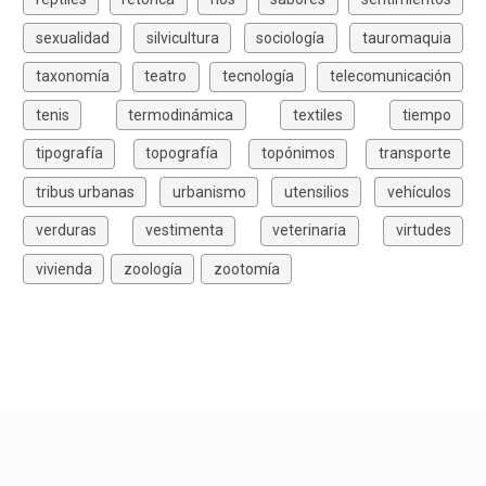
sexualidad
silvicultura
sociología
tauromaquia
taxonomía
teatro
tecnología
telecomunicación
tenis
termodinámica
textiles
tiempo
tipografía
topografía
topónimos
transporte
tribus urbanas
urbanismo
utensilios
vehículos
verduras
vestimenta
veterinaria
virtudes
vivienda
zoología
zootomía