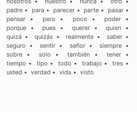
nosotros
•
nuestro
•
nunca
•
otro
•
padre
•
para
•
parecer
•
parte
•
pasar
•
pensar
•
pero
•
poco
•
poder
•
porque
•
pues
•
querer
•
quien
•
quizá
•
quizás
•
realmente
•
saber
•
seguro
•
sentir
•
señor
•
siempre
•
sobre
•
solo
•
también
•
tener
•
tiempo
•
tipo
•
todo
•
trabajo
•
tres
•
usted
•
verdad
•
vida
•
visto