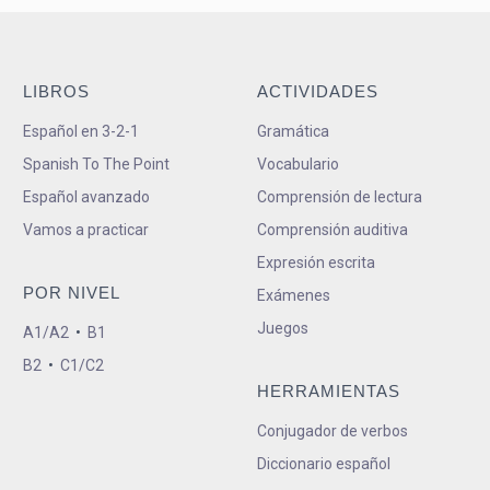
LIBROS
ACTIVIDADES
Español en 3-2-1
Gramática
Spanish To The Point
Vocabulario
Español avanzado
Comprensión de lectura
Vamos a practicar
Comprensión auditiva
Expresión escrita
POR NIVEL
Exámenes
Juegos
A1/A2
•
B1
B2
•
C1/C2
HERRAMIENTAS
Conjugador de verbos
Diccionario español