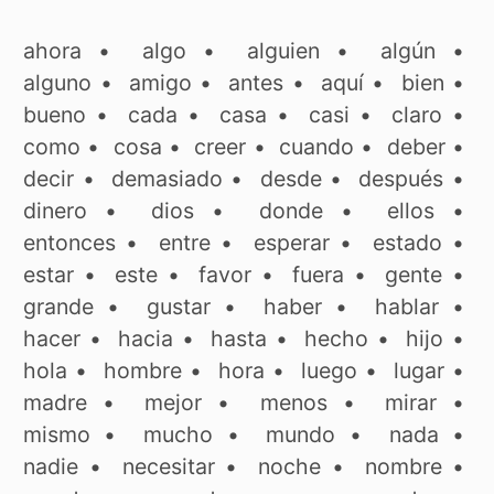
ahora
•
algo
•
alguien
•
algún
•
alguno
•
amigo
•
antes
•
aquí
•
bien
•
bueno
•
cada
•
casa
•
casi
•
claro
•
como
•
cosa
•
creer
•
cuando
•
deber
•
decir
•
demasiado
•
desde
•
después
•
dinero
•
dios
•
donde
•
ellos
•
entonces
•
entre
•
esperar
•
estado
•
estar
•
este
•
favor
•
fuera
•
gente
•
grande
•
gustar
•
haber
•
hablar
•
hacer
•
hacia
•
hasta
•
hecho
•
hijo
•
hola
•
hombre
•
hora
•
luego
•
lugar
•
madre
•
mejor
•
menos
•
mirar
•
mismo
•
mucho
•
mundo
•
nada
•
nadie
•
necesitar
•
noche
•
nombre
•