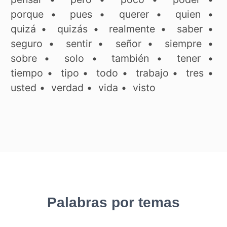
porque
•
pues
•
querer
•
quien
•
quizá
•
quizás
•
realmente
•
saber
•
seguro
•
sentir
•
señor
•
siempre
•
sobre
•
solo
•
también
•
tener
•
tiempo
•
tipo
•
todo
•
trabajo
•
tres
•
usted
•
verdad
•
vida
•
visto
Palabras por temas