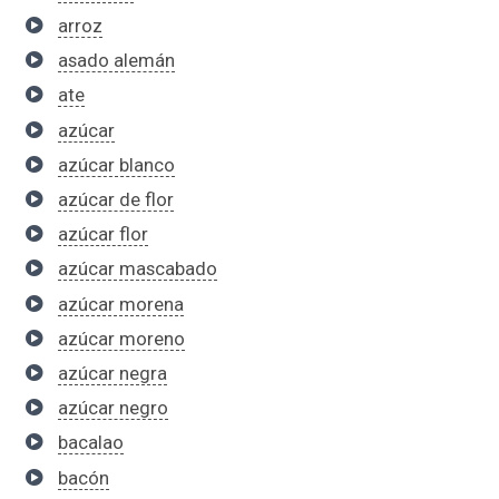
arroz
asado alemán
ate
azúcar
azúcar blanco
azúcar de flor
azúcar flor
azúcar mascabado
azúcar morena
azúcar moreno
azúcar negra
azúcar negro
bacalao
bacón