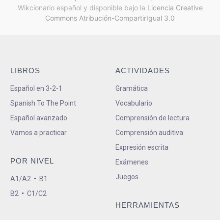
Wikcionario español y
disponible bajo la
Licencia Creative
Commons Atribución-CompartirIgual 3.0
LIBROS
ACTIVIDADES
Español en 3-2-1
Gramática
Spanish To The Point
Vocabulario
Español avanzado
Comprensión de lectura
Vamos a practicar
Comprensión auditiva
Expresión escrita
POR NIVEL
Exámenes
Juegos
A1/A2
•
B1
B2
•
C1/C2
HERRAMIENTAS