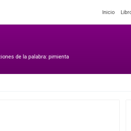
Inicio
Libr
iones de la palabra: pimienta