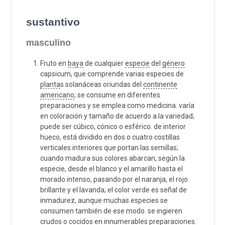
sustantivo
masculino
Fruto en
baya
de cualquier
especie
del
género
capsicum, que comprende varias especies de
planta
s solanáceas oriundas del
continente
americano
; se consume en diferentes
preparaciones y se emplea como medicina. varía
en coloración y tamaño de acuerdo a la variedad;
puede ser cúbico, cónico o esférico. de interior
hueco, está dividido en dos o cuatro costillas
verticales interiores que portan las semillas;
cuando madura sus colores abarcan, según la
especie, desde el blanco y el amarillo hasta el
morado intenso, pasando por el naranja, el rojo
brillante y el lavanda; el color verde es señal de
inmadurez, aunque muchas especies se
consumen también de ese modo. se ingieren
crudos o cocidos en innumerables preparaciones.