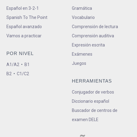
Español en 3-2-1
Gramática
Spanish To The Point
Vocabulario
Español avanzado
Comprensión de lectura
Vamos a practicar
Comprensión auditiva
Expresión escrita
POR NIVEL
Exámenes
Juegos
A1/A2
•
B1
B2
•
C1/C2
HERRAMIENTAS
Conjugador de verbos
Diccionario español
Buscador de centros de
examen DELE