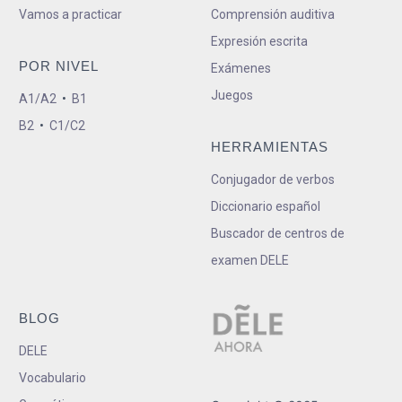
Vamos a practicar
Comprensión auditiva
Expresión escrita
POR NIVEL
Exámenes
Juegos
A1/A2
•
B1
B2
•
C1/C2
HERRAMIENTAS
Conjugador de verbos
Diccionario español
Buscador de centros de
examen DELE
BLOG
DELE
Vocabulario