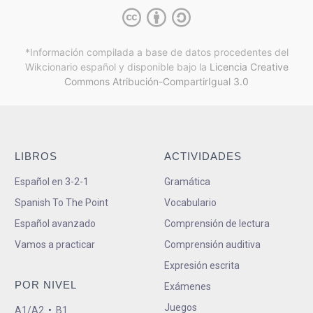
*Información compilada a base de datos procedentes del
Wikcionario español y
disponible bajo la
Licencia Creative
Commons Atribución-CompartirIgual 3.0
LIBROS
ACTIVIDADES
Español en 3-2-1
Gramática
Spanish To The Point
Vocabulario
Español avanzado
Comprensión de lectura
Vamos a practicar
Comprensión auditiva
Expresión escrita
POR NIVEL
Exámenes
Juegos
A1/A2
•
B1