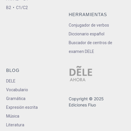
B2
•
C1/C2
HERRAMIENTAS
Conjugador de verbos
Diccionario español
Buscador de centros de
examen DELE
BLOG
DELE
Vocabulario
Gramática
Copyright © 2025
Ediciones Fluo
Expresión escrita
Música
Literatura