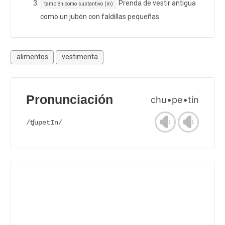
Prenda de vestir antigua
también como sustantivo (m)
como un jubón con faldillas pequeñas.
alimentos
vestimenta
Pronunciación
chu•pe•tín
/ʧupetIn/