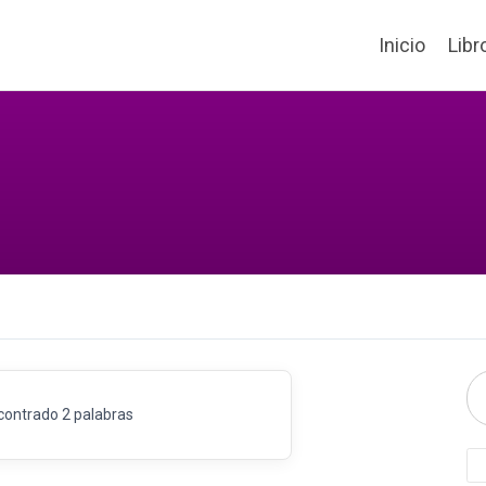
Inicio
Libr
contrado 2 palabras