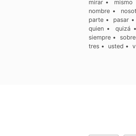
mirar
•
mismo
nombre
•
noso
parte
•
pasar
quien
•
quizá
siempre
•
sobre
tres
•
usted
•
v