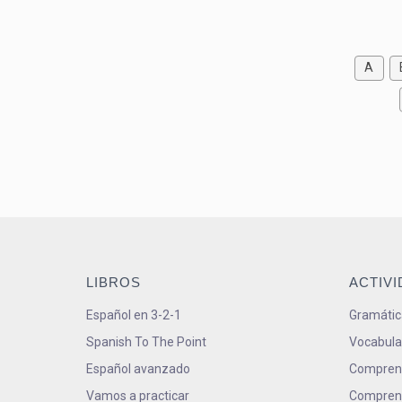
A
LIBROS
ACTIV
Español en 3-2-1
Gramátic
Spanish To The Point
Vocabula
Español avanzado
Comprens
Vamos a practicar
Comprens