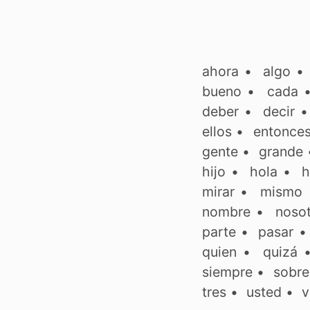
ahora
•
algo
bueno
•
cada
deber
•
decir
ellos
•
entonce
gente
•
grande
hijo
•
hola
•
h
mirar
•
mismo
nombre
•
noso
parte
•
pasar
quien
•
quizá
siempre
•
sobre
tres
•
usted
•
v