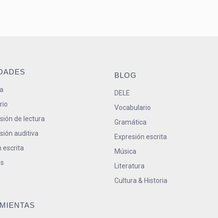
IDADES
BLOG
a
DELE
rio
Vocabulario
ión de lectura
Gramática
ión auditiva
Expresión escrita
 escrita
Música
s
Literatura
Cultura & Historia
MIENTAS