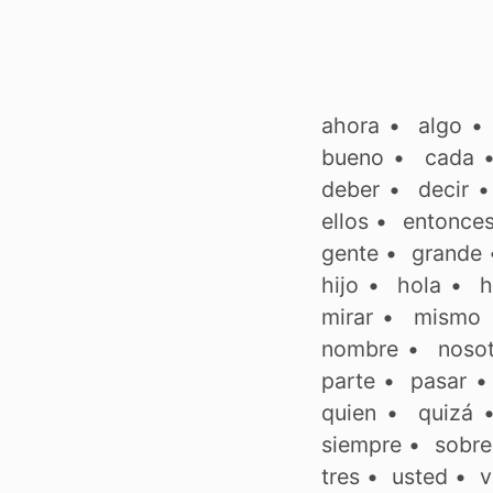
ahora
•
algo
bueno
•
cada
deber
•
decir
ellos
•
entonce
gente
•
grande
hijo
•
hola
•
h
mirar
•
mismo
nombre
•
noso
parte
•
pasar
quien
•
quizá
siempre
•
sobre
tres
•
usted
•
v