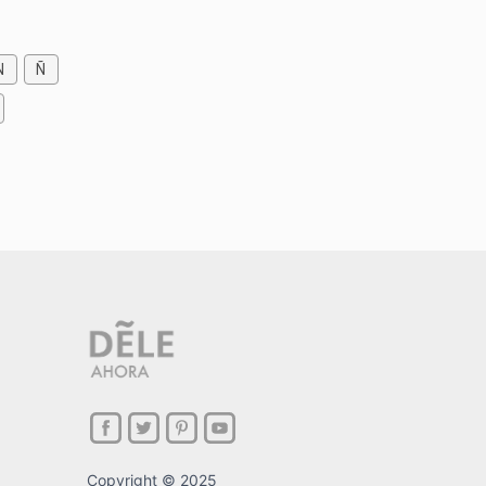
N
Ñ
Copyright © 2025