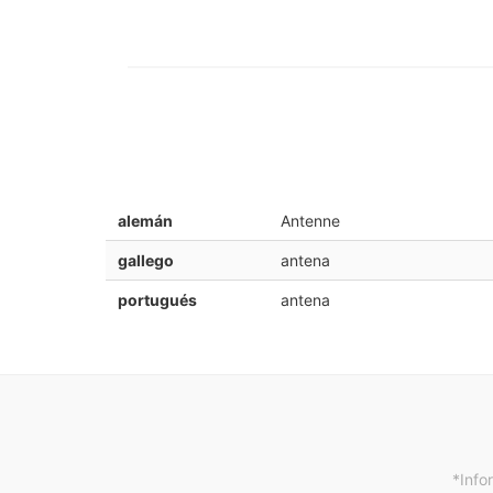
alemán
Antenne
gallego
antena
portugués
antena
*Info