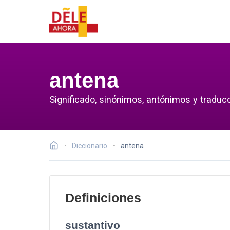
antena
Significado, sinónimos, antónimos y traduc
Diccionario
antena
Definiciones
sustantivo