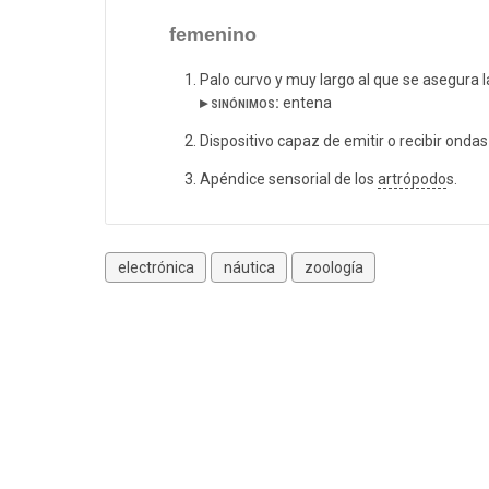
femenino
Palo curvo y muy largo al que se asegura 
▸ sinónimos:
entena
Dispositivo capaz de emitir o recibir ondas
Apéndice sensorial de los
artrópodo
s.
electrónica
náutica
zoología