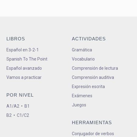
LIBROS
ACTIVIDADES
Español en 3-2-1
Gramática
Spanish To The Point
Vocabulario
Español avanzado
Comprensión de lectura
Vamos a practicar
Comprensión auditiva
Expresión escrita
POR NIVEL
Exámenes
Juegos
A1/A2
•
B1
B2
•
C1/C2
HERRAMIENTAS
Conjugador de verbos