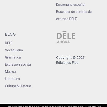
Diccionario español
Buscador de centros de
examen DELE
BLOG
DELE
Vocabulario
Gramática
Copyright © 2025
Ediciones Fluo
Expresión escrita
Música
Literatura
Cultura & Historia
Este sitio web utiliza cookies para mejorar su experiencia. Si continúas