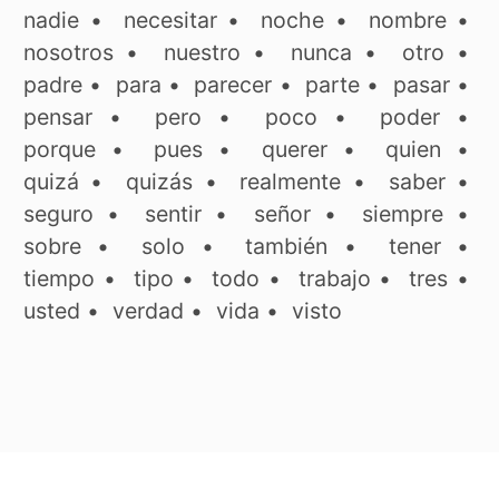
nadie
•
necesitar
•
noche
•
nombre
•
nosotros
•
nuestro
•
nunca
•
otro
•
padre
•
para
•
parecer
•
parte
•
pasar
•
pensar
•
pero
•
poco
•
poder
•
porque
•
pues
•
querer
•
quien
•
quizá
•
quizás
•
realmente
•
saber
•
seguro
•
sentir
•
señor
•
siempre
•
sobre
•
solo
•
también
•
tener
•
tiempo
•
tipo
•
todo
•
trabajo
•
tres
•
usted
•
verdad
•
vida
•
visto