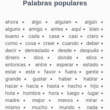
Palabras populares
ahora
•
algo
•
alguien
•
algún
•
alguno
•
amigo
•
antes
•
aquí
•
bien
•
bueno
•
cada
•
casa
•
casi
•
claro
•
como
•
cosa
•
creer
•
cuando
•
deber
•
decir
•
demasiado
•
desde
•
después
•
dinero
•
dios
•
donde
•
ellos
•
entonces
•
entre
•
esperar
•
estado
•
estar
•
este
•
favor
•
fuera
•
gente
•
grande
•
gustar
•
haber
•
hablar
•
hacer
•
hacia
•
hasta
•
hecho
•
hijo
•
hola
•
hombre
•
hora
•
luego
•
lugar
•
madre
•
mejor
•
menos
•
mirar
•
mismo
•
mucho
•
mundo
•
nada
•