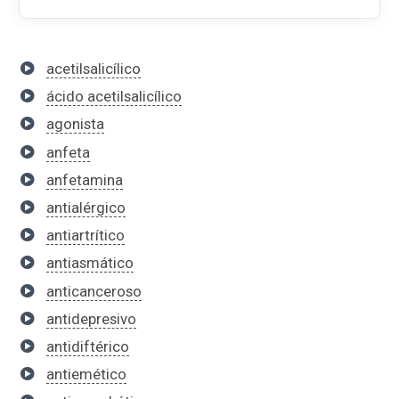
acetilsalicílico
ácido acetilsalicílico
agonista
anfeta
anfetamina
antialérgico
antiartrítico
antiasmático
anticanceroso
antidepresivo
antidiftérico
antiemético