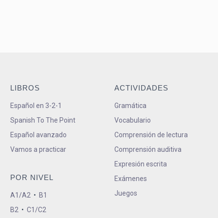
LIBROS
ACTIVIDADES
Español en 3-2-1
Gramática
Spanish To The Point
Vocabulario
Español avanzado
Comprensión de lectura
Vamos a practicar
Comprensión auditiva
Expresión escrita
POR NIVEL
Exámenes
Juegos
A1/A2
•
B1
B2
•
C1/C2