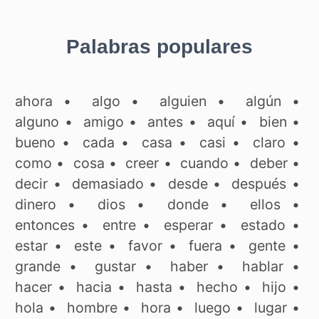
Palabras populares
ahora
•
algo
•
alguien
•
algún
•
alguno
•
amigo
•
antes
•
aquí
•
bien
•
bueno
•
cada
•
casa
•
casi
•
claro
•
como
•
cosa
•
creer
•
cuando
•
deber
•
decir
•
demasiado
•
desde
•
después
•
dinero
•
dios
•
donde
•
ellos
•
entonces
•
entre
•
esperar
•
estado
•
estar
•
este
•
favor
•
fuera
•
gente
•
grande
•
gustar
•
haber
•
hablar
•
hacer
•
hacia
•
hasta
•
hecho
•
hijo
•
hola
•
hombre
•
hora
•
luego
•
lugar
•