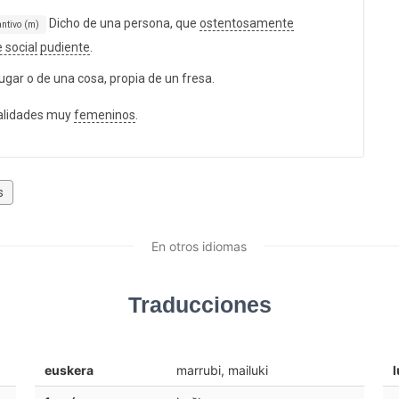
Dicho de una persona, que
ostentosamente
ntivo (m)
 social
pudiente
.
ugar o de una cosa, propia de un fresa.
alidades muy
femeninos
.
s
En otros idiomas
Traducciones
euskera
marrubi, mailuki