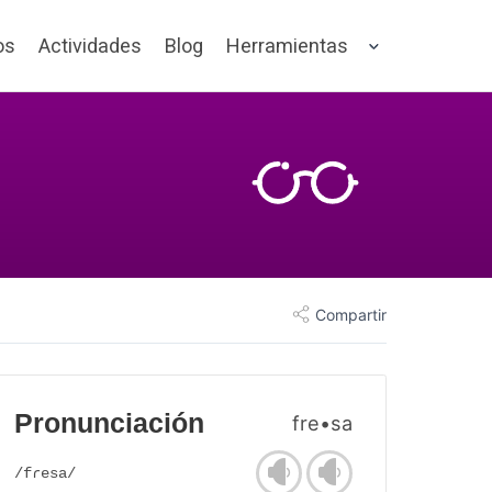
os
Actividades
Blog
Herramientas
Compartir
Pronunciación
fre•sa
/fɾesa/