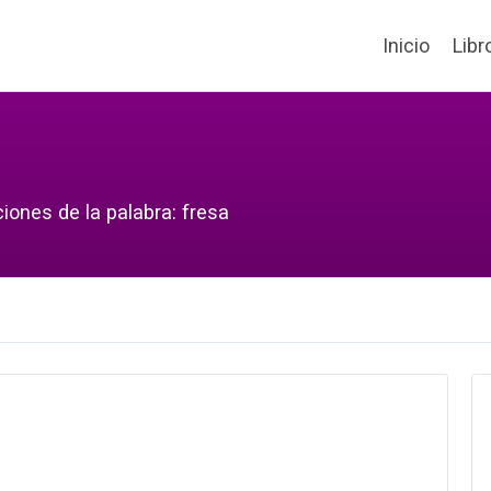
Inicio
Libr
iones de la palabra: fresa