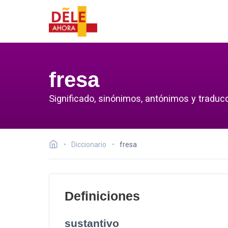
fresa
Significado, sinónimos, antónimos y traducc
Diccionario
fresa
Definiciones
sustantivo