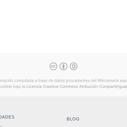
rmación compilada a base de datos procedentes del Wikcionario esp
ponible bajo la
Licencia Creative Commons Atribución-CompartirIgual
IDADES
BLOG