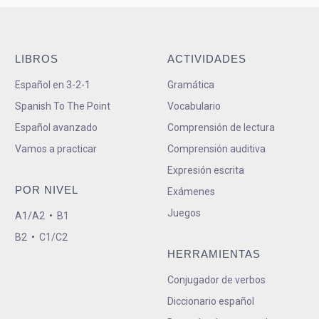
LIBROS
ACTIVIDADES
Español en 3-2-1
Gramática
Spanish To The Point
Vocabulario
Español avanzado
Comprensión de lectura
Vamos a practicar
Comprensión auditiva
Expresión escrita
POR NIVEL
Exámenes
Juegos
A1/A2
•
B1
B2
•
C1/C2
HERRAMIENTAS
Conjugador de verbos
Diccionario español