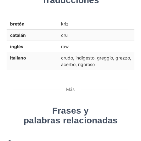
Traducciones
bretón
kriz
catalán
cru
inglés
raw
italiano
crudo, indigesto, greggio, grezzo,
acerbo, rigoroso
Más
Frases y
palabras relacionadas