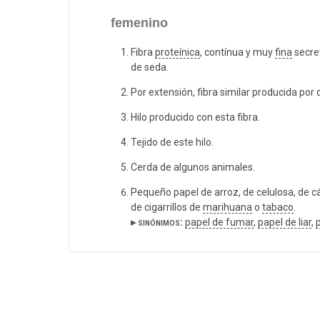
femenino
Fibra
proteínica
, contínua y muy
fina
secre
de seda.
Por extensión, fibra similar producida por
Hilo producido con esta fibra.
Tejido de este hilo.
Cerda de algunos animales.
Pequeño papel de arroz, de celulosa, de 
de cigarrillos de
marihuana
o
tabaco
.
▸ sinónimos:
papel de fumar
,
papel de liar
,
p