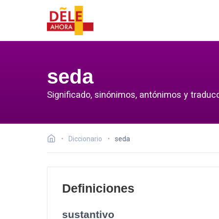
seda
Significado, sinónimos, antónimos y traduc
Diccionario
seda
Definiciones
sustantivo