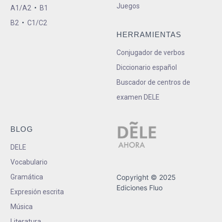
Juegos
A1/A2
•
B1
B2
•
C1/C2
HERRAMIENTAS
Conjugador de verbos
Diccionario español
Buscador de centros de
examen DELE
BLOG
DELE
Vocabulario
Gramática
Copyright © 2025
Ediciones Fluo
Expresión escrita
Música
Literatura