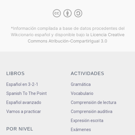
*Información compilada a base de datos procedentes del
Wikcionario español y
disponible bajo la
Licencia Creative
Commons Atribución-CompartirIgual 3.0
LIBROS
ACTIVIDADES
Español en 3-2-1
Gramática
Spanish To The Point
Vocabulario
Español avanzado
Comprensión de lectura
Vamos a practicar
Comprensión auditiva
Expresión escrita
POR NIVEL
Exámenes