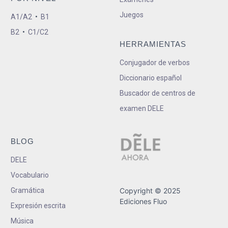
Juegos
A1/A2
•
B1
B2
•
C1/C2
HERRAMIENTAS
Conjugador de verbos
Diccionario español
Buscador de centros de
examen DELE
BLOG
DELE
Vocabulario
Gramática
Copyright © 2025
Ediciones Fluo
Expresión escrita
Música