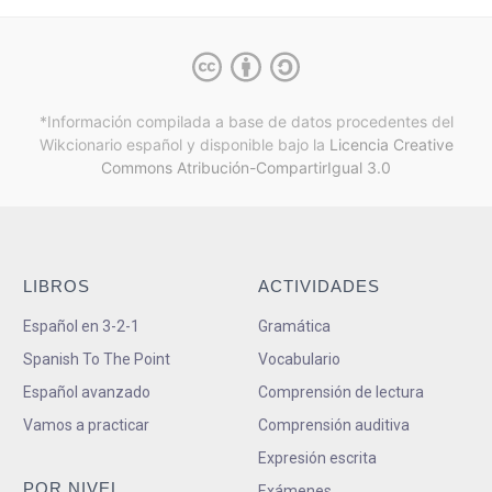
*Información compilada a base de datos procedentes del
Wikcionario español y
disponible bajo la
Licencia Creative
Commons Atribución-CompartirIgual 3.0
LIBROS
ACTIVIDADES
Español en 3-2-1
Gramática
Spanish To The Point
Vocabulario
Español avanzado
Comprensión de lectura
Vamos a practicar
Comprensión auditiva
Expresión escrita
POR NIVEL
Exámenes