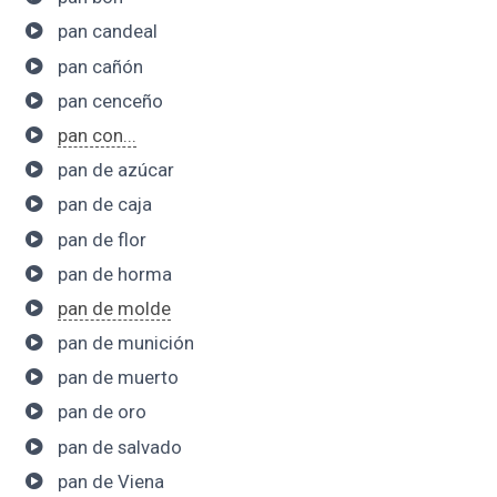
pan candeal
pan cañón
pan cenceño
pan con...
pan de azúcar
pan de caja
pan de flor
pan de horma
pan de molde
pan de munición
pan de muerto
pan de oro
pan de salvado
pan de Viena