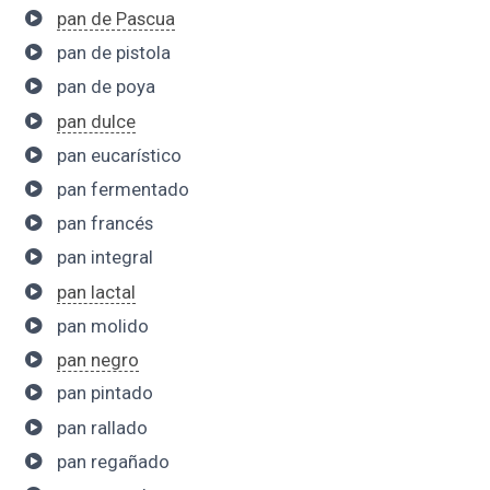
pan de Pascua
pan de pistola
pan de poya
pan dulce
pan eucarístico
pan fermentado
pan francés
pan integral
pan lactal
pan molido
pan negro
pan pintado
pan rallado
pan regañado