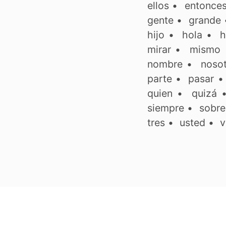
ellos
•
entonce
gente
•
grande
hijo
•
hola
•
h
mirar
•
mismo
nombre
•
noso
parte
•
pasar
quien
•
quizá
siempre
•
sobre
tres
•
usted
•
v