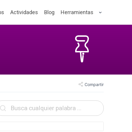
os
Actividades
Blog
Herramientas
Compartir