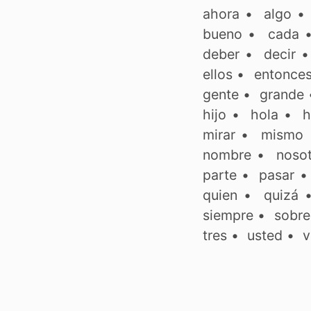
ahora
•
algo
bueno
•
cada
deber
•
decir
ellos
•
entonce
gente
•
grande
hijo
•
hola
•
h
mirar
•
mismo
nombre
•
noso
parte
•
pasar
quien
•
quizá
siempre
•
sobre
tres
•
usted
•
v