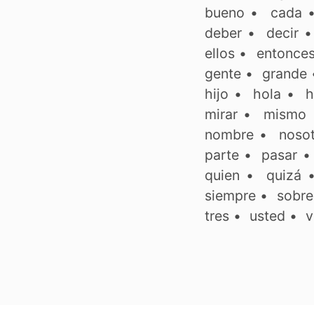
bueno
•
cada
deber
•
decir
ellos
•
entonce
gente
•
grande
hijo
•
hola
•
h
mirar
•
mismo
nombre
•
noso
parte
•
pasar
quien
•
quizá
siempre
•
sobre
tres
•
usted
•
v