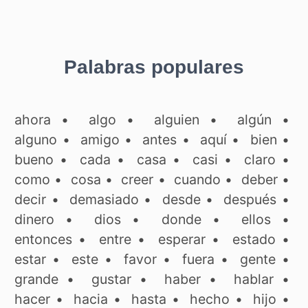
Palabras populares
ahora
•
algo
•
alguien
•
algún
•
alguno
•
amigo
•
antes
•
aquí
•
bien
•
bueno
•
cada
•
casa
•
casi
•
claro
•
como
•
cosa
•
creer
•
cuando
•
deber
•
decir
•
demasiado
•
desde
•
después
•
dinero
•
dios
•
donde
•
ellos
•
entonces
•
entre
•
esperar
•
estado
•
estar
•
este
•
favor
•
fuera
•
gente
•
grande
•
gustar
•
haber
•
hablar
•
hacer
•
hacia
•
hasta
•
hecho
•
hijo
•