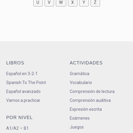
U
V
W
X
Y
Z
LIBROS
ACTIVIDADES
Español en 3-2-1
Gramática
Spanish To The Point
Vocabulario
Español avanzado
Comprensión de lectura
Vamos a practicar
Comprensión auditiva
Expresión escrita
POR NIVEL
Exámenes
Juegos
A1/A2
•
B1