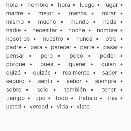
hola
•
hombre
•
hora
•
luego
•
lugar
•
madre
•
mejor
•
menos
•
mirar
•
mismo
•
mucho
•
mundo
•
nada
•
nadie
•
necesitar
•
noche
•
nombre
•
nosotros
•
nuestro
•
nunca
•
otro
•
padre
•
para
•
parecer
•
parte
•
pasar
•
pensar
•
pero
•
poco
•
poder
•
porque
•
pues
•
querer
•
quien
•
quizá
•
quizás
•
realmente
•
saber
•
seguro
•
sentir
•
señor
•
siempre
•
sobre
•
solo
•
también
•
tener
•
tiempo
•
tipo
•
todo
•
trabajo
•
tres
•
usted
•
verdad
•
vida
•
visto