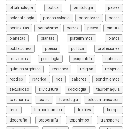
oftalmología
óptica
ornitología
países
paleontología
parapsicología
parentesco
peces
penínsulas
periodismo
perros
pesca
pintura
planetas
plantas
platelmintos
platos
poblaciones
poesía
política
profesiones
provincias
psicología
psiquiatría
química
química orgánica
regiones
religión
relojería
reptiles
retórica
ríos
sabores
sentimientos
sexualidad
silvicultura
sociología
tauromaquia
taxonomía
teatro
tecnología
telecomunicación
tenis
termodinámica
textiles
tiempo
tipografía
topografía
topónimos
transporte