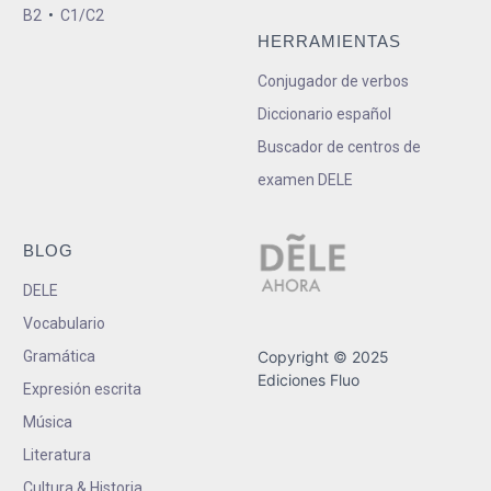
B2
•
C1/C2
HERRAMIENTAS
Conjugador de verbos
Diccionario español
Buscador de centros de
examen DELE
BLOG
DELE
Vocabulario
Gramática
Copyright © 2025
Ediciones Fluo
Expresión escrita
Música
Literatura
Cultura & Historia