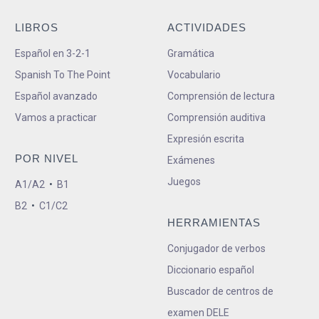
LIBROS
ACTIVIDADES
Español en 3-2-1
Gramática
Spanish To The Point
Vocabulario
Español avanzado
Comprensión de lectura
Vamos a practicar
Comprensión auditiva
Expresión escrita
POR NIVEL
Exámenes
Juegos
A1/A2
•
B1
B2
•
C1/C2
HERRAMIENTAS
Conjugador de verbos
Diccionario español
Buscador de centros de
examen DELE