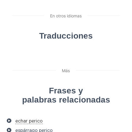
En otros idiomas
Traducciones
Más
Frases y
palabras relacionadas
echar perico
espárrago perico