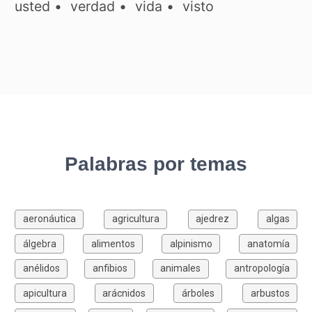
usted
•
verdad
•
vida
•
visto
Palabras por temas
aeronáutica
agricultura
ajedrez
algas
álgebra
alimentos
alpinismo
anatomía
anélidos
anfibios
animales
antropología
apicultura
arácnidos
árboles
arbustos