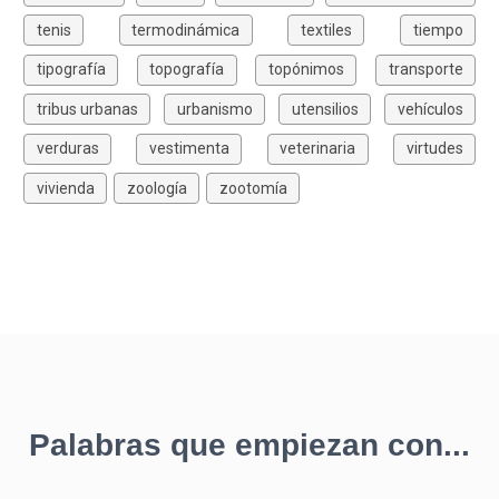
tenis
termodinámica
textiles
tiempo
tipografía
topografía
topónimos
transporte
tribus urbanas
urbanismo
utensilios
vehículos
verduras
vestimenta
veterinaria
virtudes
vivienda
zoología
zootomía
Palabras que empiezan con...