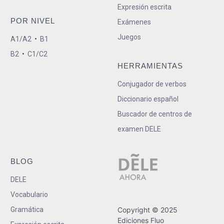
Expresión escrita
POR NIVEL
Exámenes
Juegos
A1/A2
•
B1
B2
•
C1/C2
HERRAMIENTAS
Conjugador de verbos
Diccionario español
Buscador de centros de
examen DELE
BLOG
DELE
Vocabulario
Gramática
Copyright © 2025
Ediciones Fluo