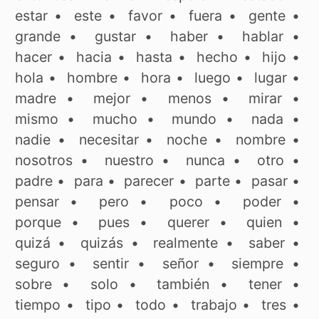
estar
•
este
•
favor
•
fuera
•
gente
•
grande
•
gustar
•
haber
•
hablar
•
hacer
•
hacia
•
hasta
•
hecho
•
hijo
•
hola
•
hombre
•
hora
•
luego
•
lugar
•
madre
•
mejor
•
menos
•
mirar
•
mismo
•
mucho
•
mundo
•
nada
•
nadie
•
necesitar
•
noche
•
nombre
•
nosotros
•
nuestro
•
nunca
•
otro
•
padre
•
para
•
parecer
•
parte
•
pasar
•
pensar
•
pero
•
poco
•
poder
•
porque
•
pues
•
querer
•
quien
•
quizá
•
quizás
•
realmente
•
saber
•
seguro
•
sentir
•
señor
•
siempre
•
sobre
•
solo
•
también
•
tener
•
tiempo
•
tipo
•
todo
•
trabajo
•
tres
•