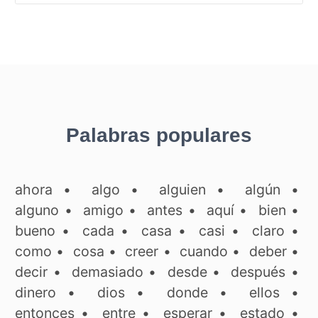
Palabras populares
ahora
•
algo
•
alguien
•
algún
•
alguno
•
amigo
•
antes
•
aquí
•
bien
•
bueno
•
cada
•
casa
•
casi
•
claro
•
como
•
cosa
•
creer
•
cuando
•
deber
•
decir
•
demasiado
•
desde
•
después
•
dinero
•
dios
•
donde
•
ellos
•
entonces
•
entre
•
esperar
•
estado
•