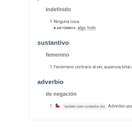
indefinido
Ninguna cosa.
▸ antónimos:
algo
,
todo
sustantivo
femenino
Fenómeno contrario al ser, ausencia total 
adverbio
de negación
Adverbio us
también como sustantivo (m)