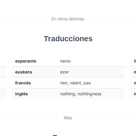
En otros idiomas
Traducciones
esperanto
nenio
i
euskera
ezer
francés
rien, néant, pas
inglés
nothing, nothingness
Más