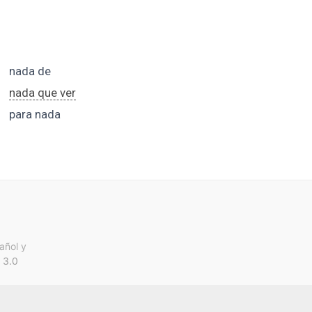
nada de
nada que ver
para nada
añol y
 3.0