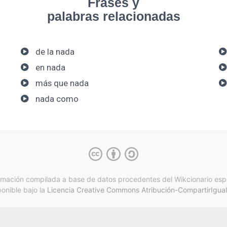
Frases y
palabras relacionadas
de la nada
en nada
más que nada
nada como
rmación compilada a base de datos procedentes del Wikcionario esp
ponible bajo la
Licencia Creative Commons Atribución-CompartirIgual