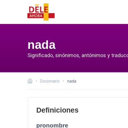
nada
Significado, sinónimos, antónimos y traduc
Diccionario
nada
Definiciones
pronombre