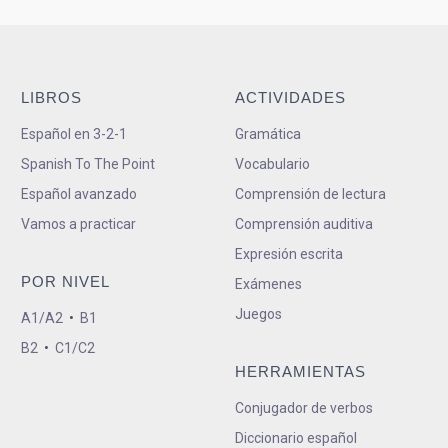
LIBROS
ACTIVIDADES
Español en 3-2-1
Gramática
Spanish To The Point
Vocabulario
Español avanzado
Comprensión de lectura
Vamos a practicar
Comprensión auditiva
Expresión escrita
POR NIVEL
Exámenes
Juegos
A1/A2
•
B1
B2
•
C1/C2
HERRAMIENTAS
Conjugador de verbos
Diccionario español