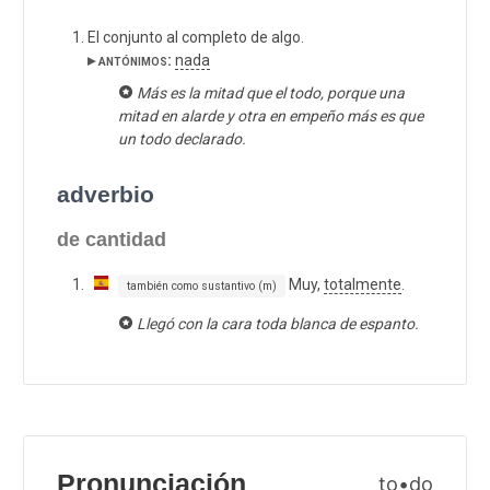
El conjunto al completo de algo.
▸ antónimos:
nada
Más es la mitad que el todo, porque una
mitad en alarde y otra en empeño más es que
un todo declarado.
adverbio
de cantidad
Muy,
totalmente
.
también como sustantivo (m)
Llegó con la cara toda blanca de espanto.
Pronunciación
to•do