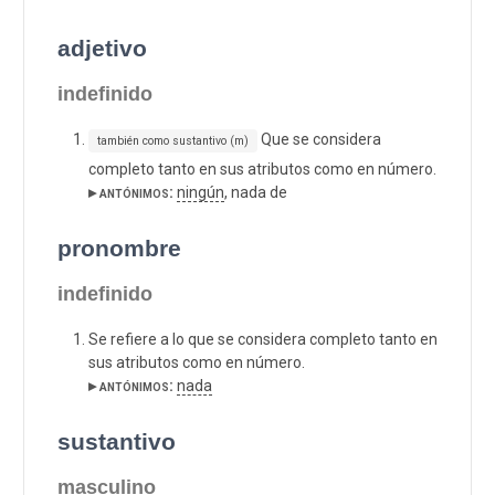
adjetivo
indefinido
Que se considera
también como sustantivo (m)
completo tanto en sus atributos como en número.
▸ antónimos:
ningún
, nada de
pronombre
indefinido
Se refiere a lo que se considera completo tanto en
sus atributos como en número.
▸ antónimos:
nada
sustantivo
masculino