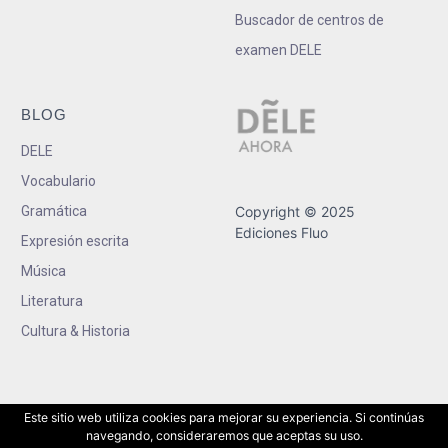
Buscador de centros de
examen DELE
BLOG
DELE
Vocabulario
Gramática
Copyright © 2025
Ediciones Fluo
Expresión escrita
Música
Literatura
Cultura & Historia
Este sitio web utiliza cookies para mejorar su experiencia. Si continúas
navegando, consideraremos que aceptas su uso.