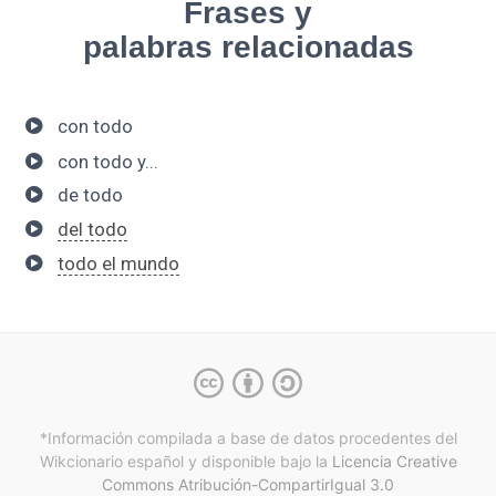
Frases y
palabras relacionadas
con todo
con todo y...
de todo
del todo
todo el mundo
*Información compilada a base de datos procedentes del
Wikcionario español y
disponible bajo la
Licencia Creative
Commons Atribución-CompartirIgual 3.0