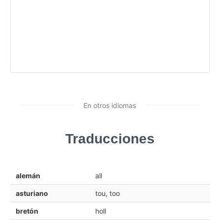
En otros idiomas
Traducciones
alemán
all
asturiano
tou, too
bretón
holl