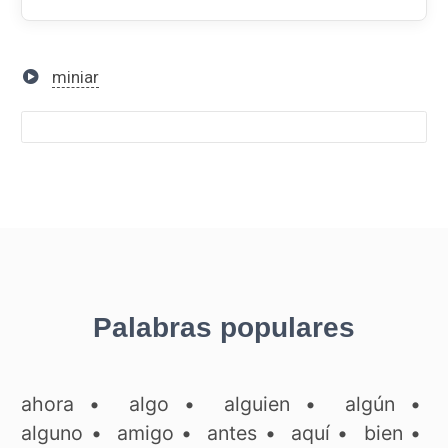
miniar
Palabras populares
ahora
•
algo
•
alguien
•
algún
•
alguno
•
amigo
•
antes
•
aquí
•
bien
•