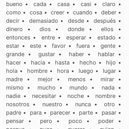
bueno
•
cada
•
casa
•
casi
•
claro
•
como
•
cosa
•
creer
•
cuando
•
deber
•
decir
•
demasiado
•
desde
•
después
•
dinero
•
dios
•
donde
•
ellos
•
entonces
•
entre
•
esperar
•
estado
•
estar
•
este
•
favor
•
fuera
•
gente
•
grande
•
gustar
•
haber
•
hablar
•
hacer
•
hacia
•
hasta
•
hecho
•
hijo
•
hola
•
hombre
•
hora
•
luego
•
lugar
•
madre
•
mejor
•
menos
•
mirar
•
mismo
•
mucho
•
mundo
•
nada
•
nadie
•
necesitar
•
noche
•
nombre
•
nosotros
•
nuestro
•
nunca
•
otro
•
padre
•
para
•
parecer
•
parte
•
pasar
•
pensar
•
pero
•
poco
•
poder
•