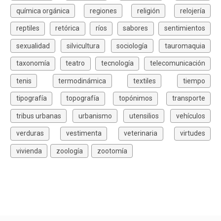
química orgánica
regiones
religión
relojería
reptiles
retórica
ríos
sabores
sentimientos
sexualidad
silvicultura
sociología
tauromaquia
taxonomía
teatro
tecnología
telecomunicación
tenis
termodinámica
textiles
tiempo
tipografía
topografía
topónimos
transporte
tribus urbanas
urbanismo
utensilios
vehículos
verduras
vestimenta
veterinaria
virtudes
vivienda
zoología
zootomía