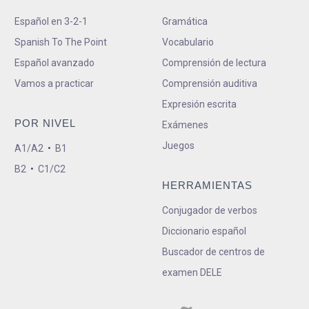
Español en 3-2-1
Gramática
Spanish To The Point
Vocabulario
Español avanzado
Comprensión de lectura
Vamos a practicar
Comprensión auditiva
Expresión escrita
POR NIVEL
Exámenes
Juegos
A1/A2
•
B1
B2
•
C1/C2
HERRAMIENTAS
Conjugador de verbos
Diccionario español
Buscador de centros de
examen DELE