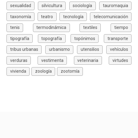
sexualidad
silvicultura
sociología
tauromaquia
taxonomía
teatro
tecnología
telecomunicación
tenis
termodinámica
textiles
tiempo
tipografía
topografía
topónimos
transporte
tribus urbanas
urbanismo
utensilios
vehículos
verduras
vestimenta
veterinaria
virtudes
vivienda
zoología
zootomía