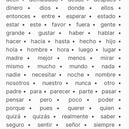
dinero
•
dios
•
donde
•
ellos
•
entonces
•
entre
•
esperar
•
estado
•
estar
•
este
•
favor
•
fuera
•
gente
•
grande
•
gustar
•
haber
•
hablar
•
hacer
•
hacia
•
hasta
•
hecho
•
hijo
•
hola
•
hombre
•
hora
•
luego
•
lugar
•
madre
•
mejor
•
menos
•
mirar
•
mismo
•
mucho
•
mundo
•
nada
•
nadie
•
necesitar
•
noche
•
nombre
•
nosotros
•
nuestro
•
nunca
•
otro
•
padre
•
para
•
parecer
•
parte
•
pasar
•
pensar
•
pero
•
poco
•
poder
•
porque
•
pues
•
querer
•
quien
•
quizá
•
quizás
•
realmente
•
saber
•
seguro
•
sentir
•
señor
•
siempre
•