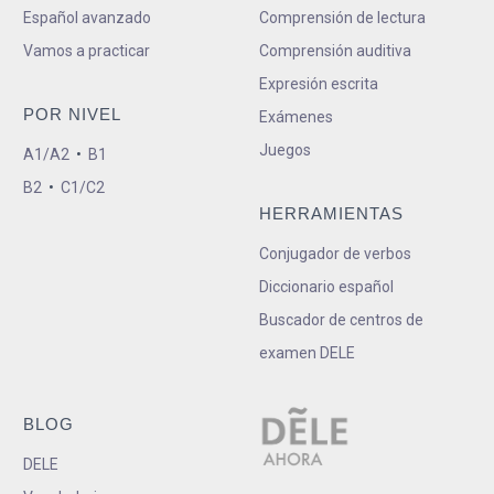
Español avanzado
Comprensión de lectura
Vamos a practicar
Comprensión auditiva
Expresión escrita
POR NIVEL
Exámenes
Juegos
A1/A2
•
B1
B2
•
C1/C2
HERRAMIENTAS
Conjugador de verbos
Diccionario español
Buscador de centros de
examen DELE
BLOG
DELE