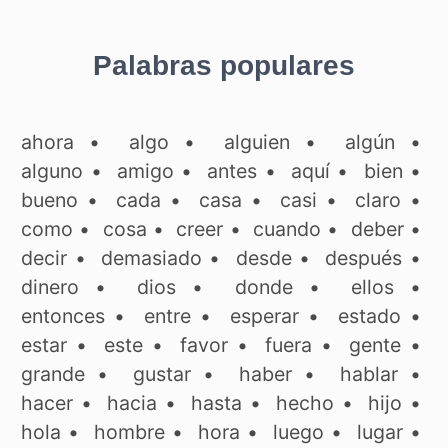
Palabras populares
ahora
•
algo
•
alguien
•
algún
•
alguno
•
amigo
•
antes
•
aquí
•
bien
•
bueno
•
cada
•
casa
•
casi
•
claro
•
como
•
cosa
•
creer
•
cuando
•
deber
•
decir
•
demasiado
•
desde
•
después
•
dinero
•
dios
•
donde
•
ellos
•
entonces
•
entre
•
esperar
•
estado
•
estar
•
este
•
favor
•
fuera
•
gente
•
grande
•
gustar
•
haber
•
hablar
•
hacer
•
hacia
•
hasta
•
hecho
•
hijo
•
hola
•
hombre
•
hora
•
luego
•
lugar
•