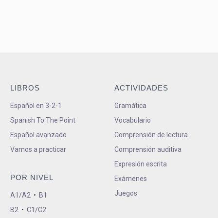
LIBROS
ACTIVIDADES
Español en 3-2-1
Gramática
Spanish To The Point
Vocabulario
Español avanzado
Comprensión de lectura
Vamos a practicar
Comprensión auditiva
Expresión escrita
POR NIVEL
Exámenes
Juegos
A1/A2
•
B1
B2
•
C1/C2