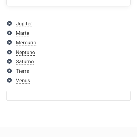
Júpiter
Marte
Mercurio
Neptuno
Saturno
Tierra
Venus