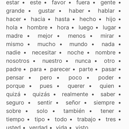
estar
•
este
•
favor
•
fuera
•
gente
•
grande
•
gustar
•
haber
•
hablar
•
hacer
•
hacia
•
hasta
•
hecho
•
hijo
•
hola
•
hombre
•
hora
•
luego
•
lugar
•
madre
•
mejor
•
menos
•
mirar
•
mismo
•
mucho
•
mundo
•
nada
•
nadie
•
necesitar
•
noche
•
nombre
•
nosotros
•
nuestro
•
nunca
•
otro
•
padre
•
para
•
parecer
•
parte
•
pasar
•
pensar
•
pero
•
poco
•
poder
•
porque
•
pues
•
querer
•
quien
•
quizá
•
quizás
•
realmente
•
saber
•
seguro
•
sentir
•
señor
•
siempre
•
sobre
•
solo
•
también
•
tener
•
tiempo
•
tipo
•
todo
•
trabajo
•
tres
•
usted
•
verdad
•
vida
•
visto