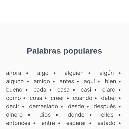
Palabras populares
ahora
•
algo
•
alguien
•
algún
•
alguno
•
amigo
•
antes
•
aquí
•
bien
•
bueno
•
cada
•
casa
•
casi
•
claro
•
como
•
cosa
•
creer
•
cuando
•
deber
•
decir
•
demasiado
•
desde
•
después
•
dinero
•
dios
•
donde
•
ellos
•
entonces
•
entre
•
esperar
•
estado
•