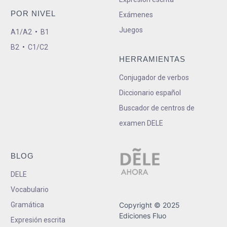
POR NIVEL
Exámenes
Juegos
A1/A2
•
B1
B2
•
C1/C2
HERRAMIENTAS
Conjugador de verbos
Diccionario español
Buscador de centros de
examen DELE
BLOG
DELE
Vocabulario
Gramática
Copyright © 2025
Ediciones Fluo
Expresión escrita