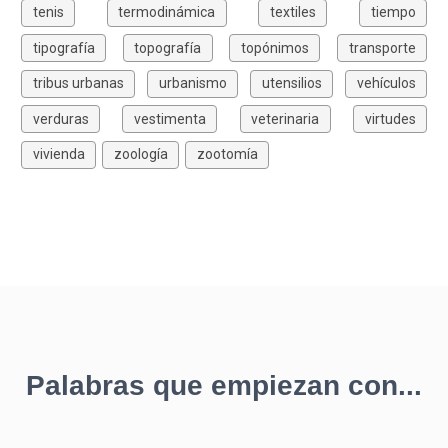
tenis
termodinámica
textiles
tiempo
tipografía
topografía
topónimos
transporte
tribus urbanas
urbanismo
utensilios
vehículos
verduras
vestimenta
veterinaria
virtudes
vivienda
zoología
zootomía
Palabras que empiezan con...