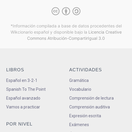
*Información compilada a base de datos procedentes del
Wikcionario español y
disponible bajo la
Licencia Creative
Commons Atribución-CompartirIgual 3.0
LIBROS
ACTIVIDADES
Español en 3-2-1
Gramática
Spanish To The Point
Vocabulario
Español avanzado
Comprensión de lectura
Vamos a practicar
Comprensión auditiva
Expresión escrita
POR NIVEL
Exámenes