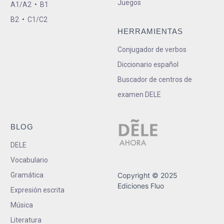
Juegos
A1/A2
•
B1
B2
•
C1/C2
HERRAMIENTAS
Conjugador de verbos
Diccionario español
Buscador de centros de
examen DELE
BLOG
DELE
Vocabulario
Gramática
Copyright © 2025
Ediciones Fluo
Expresión escrita
Música
Literatura