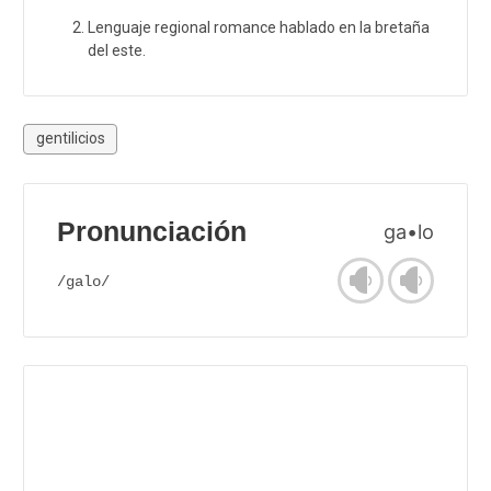
Lenguaje regional romance hablado en la bretaña
del este.
gentilicios
Pronunciación
ga•lo
/galo/