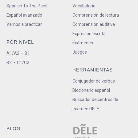
Spanish To The Point
Vocabulario
Español avanzado
Comprensión de lectura
Vamos a practicar
Comprensión auditiva
Expresión escrita
POR NIVEL
Exámenes
Juegos
A1/A2
•
B1
B2
•
C1/C2
HERRAMIENTAS
Conjugador de verbos
Diccionario español
Buscador de centros de
examen DELE
BLOG