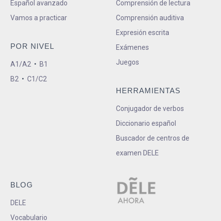
Español avanzado
Comprensión de lectura
Vamos a practicar
Comprensión auditiva
Expresión escrita
POR NIVEL
Exámenes
Juegos
A1/A2
•
B1
B2
•
C1/C2
HERRAMIENTAS
Conjugador de verbos
Diccionario español
Buscador de centros de
examen DELE
BLOG
DELE
Vocabulario