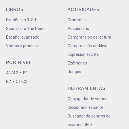
LIBROS
ACTIVIDADES
Español en 3-2-1
Gramática
Spanish To The Point
Vocabulario
Español avanzado
Comprensión de lectura
Vamos a practicar
Comprensión auditiva
Expresión escrita
POR NIVEL
Exámenes
Juegos
A1/A2
•
B1
B2
•
C1/C2
HERRAMIENTAS
Conjugador de verbos
Diccionario español
Buscador de centros de
examen DELE