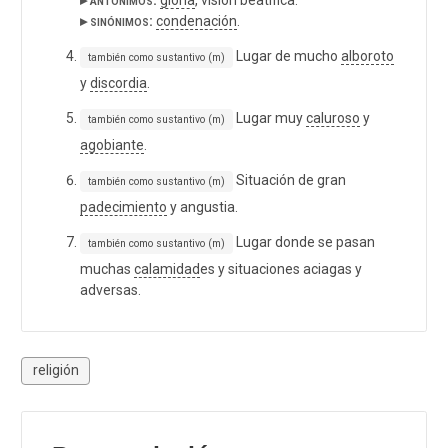
▸ sinónimos:
condenación
.
Lugar de mucho
alboroto
también como sustantivo (m)
y
discordia
.
Lugar muy
caluroso
y
también como sustantivo (m)
agobiante
.
Situación de gran
también como sustantivo (m)
padecimiento
y angustia.
Lugar donde se pasan
también como sustantivo (m)
muchas
calamidad
es y situaciones aciagas y
adversas.
religión