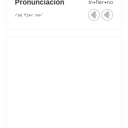
Pronunciación
in•fier•no
/iɱˈfjeɾ.no/